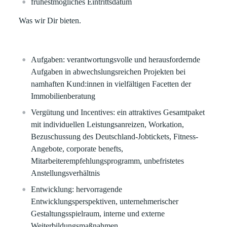
frühestmögliches Eintrittsdatum
Was wir Dir bieten.
Aufgaben:
verantwortungsvolle und herausfordernde
Aufgaben in abwechslungsreichen Projekten bei
namhaften Kund:innen in vielfältigen Facetten der
Immobilienberatung
Vergütung und Incentives
: ein attraktives Gesamtpaket
mit individuellen Leistungsanreizen, Workation,
Bezuschussung des Deutschland-Jobtickets, Fitness-
Angebote, corporate benefts,
Mitarbeiterempfehlungsprogramm, unbefristetes
Anstellungsverhältnis
Entwicklung
: hervorragende
Entwicklungsperspektiven, unternehmerischer
Gestaltungsspielraum, interne und externe
Weiterbildungsmaßnahmen